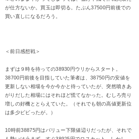
が仕方ないか。買玉は即切る。たぶん37500円前後での
買い直しになるだろう。
＜前日感想戦＞
まずは９時を待っての38930円ウリからスタート。
38700円前後を目指していた筆者は、38750円の安値を
更新しない相場を今か今かと待っていたが、突然噴きあ
がりだした相場にはそれほど慌てなかった。むしろ売り
増しの好機ととらえていた。（それでも朝の高値更新位
は多少ビビったが。）
10時前38875円はバリュー下限値辺りだったが、それで
も勢いは止まず、すぐ38925円でロスカット。しかし、