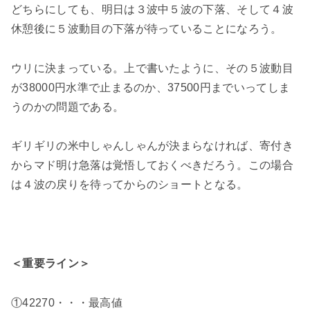
どちらにしても、明日は３波中５波の下落、そして４波
休憩後に５波動目の下落が待っていることになろう。
ウリに決まっている。上で書いたように、その５波動目
が38000円水準で止まるのか、37500円までいってしま
うのかの問題である。
ギリギリの米中しゃんしゃんが決まらなければ、寄付き
からマド明け急落は覚悟しておくべきだろう。この場合
は４波の戻りを待ってからのショートとなる。
＜重要ライン＞
①42270・・・最高値