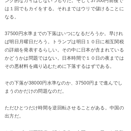
ング的なカイはしないつもりだ。そして37500円前後で
は１回でもカイをする。それまではウリで儲けることに
なる。
37500円水準までの下落はいつになるだろうか。早けれ
ば明日月曜日だろう。トランプは明日１０日に相互関税
の詳細を発表するらしい。その中に日本が含まれている
かどうかは問題ではない。日本時間で１０日の夜までは
その悪材料を織り込むために下落するはずである。
その下落が38000円水準なのか、37500円まで進んでし
まうのかだけの問題なのだ。
ただひとつだけ時間を逆回転させることがある。中国の
出方だ。