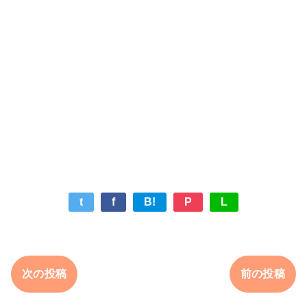
t
f
B!
P
L
次の投稿
前の投稿