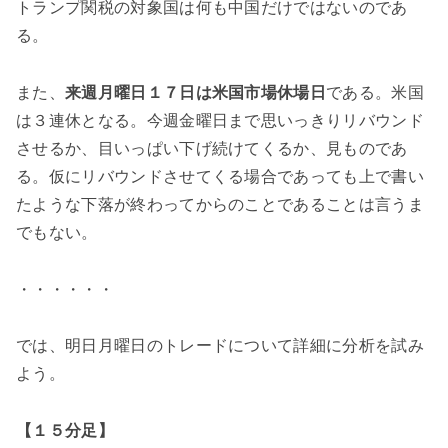
トランプ関税の対象国は何も中国だけではないのであ
る。
また、
来週月曜日１７日は米国市場休場日
である。米国
は３連休となる。今週金曜日まで思いっきりリバウンド
させるか、目いっぱい下げ続けてくるか、見ものであ
る。仮にリバウンドさせてくる場合であっても上で書い
たような下落が終わってからのことであることは言うま
でもない。
・・・・・・
では、明日月曜日のトレードについて詳細に分析を試み
よう。
【１５分足】