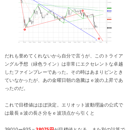
だれも誉めてくれないから自分で言うが、このトライア
ングル予想（緑色ライン）は非常にエクセレントな卓越
したファインプレーであった。その時はあまりピンとき
ていなかったが、あの金曜日朝の急騰はｅ波の上昇であ
ったのだ。
これで目標値はほぼ決定。エリオット波動理論の公式で
は最長ａ波の長さ分をｅ波頂点から引くと
39010ー935＝
38075円
が目標値となる。また別の計算で