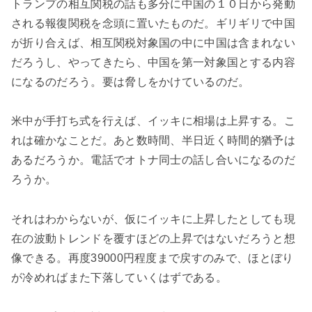
トランプの相互関税の話も多分に中国の１０日から発動
される報復関税を念頭に置いたものだ。ギリギリで中国
が折り合えば、相互関税対象国の中に中国は含まれない
だろうし、やってきたら、中国を第一対象国とする内容
になるのだろう。要は脅しをかけているのだ。
米中が手打ち式を行えば、イッキに相場は上昇する。こ
れは確かなことだ。あと数時間、半日近く時間的猶予は
あるだろうか。電話でオトナ同士の話し合いになるのだ
ろうか。
それはわからないが、仮にイッキに上昇したとしても現
在の波動トレンドを覆すほどの上昇ではないだろうと想
像できる。再度39000円程度まで戻すのみで、ほとぼり
が冷めればまた下落していくはずである。