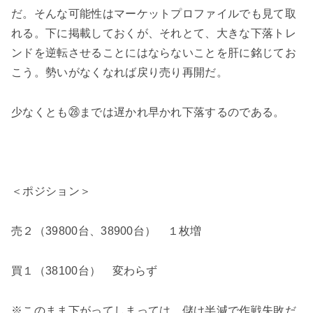
だ。そんな可能性はマーケットプロファイルでも見て取
れる。下に掲載しておくが、それとて、大きな下落トレ
ンドを逆転させることにはならないことを肝に銘じてお
こう。勢いがなくなれば戻り売り再開だ。
少なくとも㉘までは遅かれ早かれ下落するのである。
＜ポジション＞
売２（39800台、38900台） １枚増
買１（38100台） 変わらず
※このまま下がってしまっては、儲け半減で作戦失敗だ