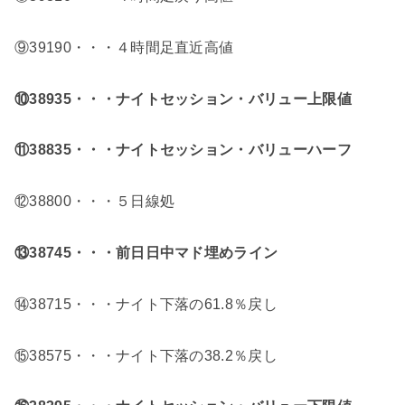
⑨39190・・・４時間足直近高値
⑩38935
・・・ナイトセッション・バリュー上限値
⑪38835・・・ナイトセッション・バリューハーフ
⑫38800・・・５日線処
⑬38745・・・前日日中マド埋めライン
⑭38715・・・ナイト下落の61.8％戻し
⑮38575・・・ナイト下落の38.2％戻し