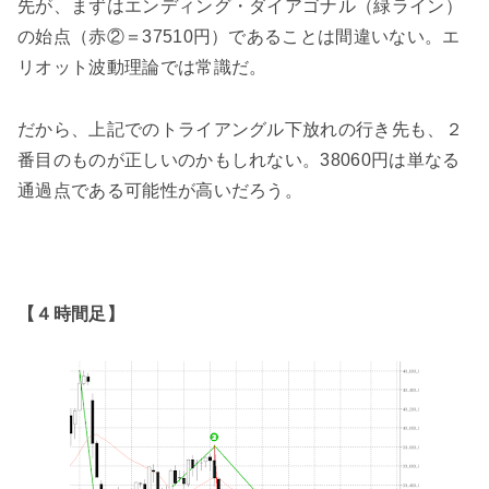
先が、まずはエンディング・ダイアゴナル（緑ライン）
の始点（赤②＝37510円）であることは間違いない。エ
リオット波動理論では常識だ。
だから、上記でのトライアングル下放れの行き先も、２
番目のものが正しいのかもしれない。38060円は単なる
通過点である可能性が高いだろう。
【４時間足】