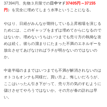
37394円、先物３月限での
日中マド
37405円～37155
円
）を完全に埋めてしまう水準ということになる。
やはり、日経がみんなが期待している上昇相場を演じる
ためには、このギャップをまずは埋めてからになるので
はないか。埋めないうちはいつまでも売り方の執拗な攻
めは続く。彼らの溜まりにたまった不満のエネルギーを
放出させてあげなければラチが明かないのではないの
か。
中途半端のままではいつまでも不満が解消されないのは
オトコもオンナも同様だ。買い方よ、悔しいだろうが、
ここはいったん引き下がって、売り方の気のすむように
儲けさせてやろうではないか。その方が春の訪れは早
い。