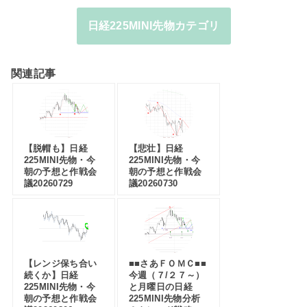
日経225MINI先物カテゴリ
関連記事
【脱帽も】日経
【悲壮】日経
225MINI先物・今
225MINI先物・今
朝の予想と作戦会
朝の予想と作戦会
議20260729
議20260730
【レンジ保ち合い
■■さあＦＯＭＣ■■
続くか】日経
今週（７/２７～）
225MINI先物・今
と月曜日の日経
朝の予想と作戦会
225MINI先物分析