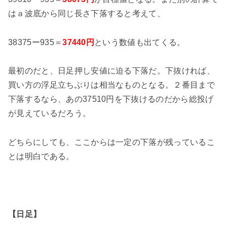
はａ波底から同じ長さ下落すると考えて、
38375ー935＝
37440円
という数値も出てくる。
最初のだと、日足押し安値に迫る下落だ。下抜ければ、
買い方の浮足立ちぶりは相当なものとなる。２番目まで
下落するなら、あの37510円を下抜けるのだから総投げ
が見えているだろう。
どちらにしても、ここからは一定の下落が残っているこ
とは明白である。
【日足】