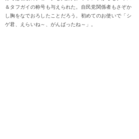
＆タフガイの称号も与えられた。自民党関係者もさぞか
し胸をなでおろしたことだろう。初めてのお使いで「シ
ゲ君、えらいね～、がんばったね～」。