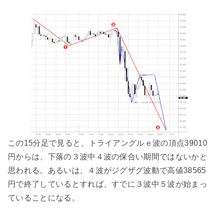
この15分足で見ると、トライアングルｅ波の頂点39010
円からは、下落の３波中４波の保合い期間ではないかと
思われる。あるいは、４波がジグザグ波動で高値38565
円で終了しているとすれば、すでに３波中５波が始まっ
ていることになる。