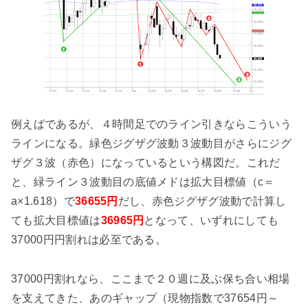
例えばであるが、４時間足でのライン引きならこういう
ラインになる。緑色ジグザグ波動３波動目がさらにジグ
ザグ３波（赤色）になっているという構図だ。これだ
と、緑ライン３波動目の底値メドは拡大目標値（c＝
a×1.618）で
36655円
だし、赤色ジグザグ波動で計算し
ても拡大目標値は
36965円
となって、いずれにしても
37000円円割れは必至である。
37000円割れなら、ここまで２０週に及ぶ保ち合い相場
を支えてきた、あのギャップ（現物指数で37654円～