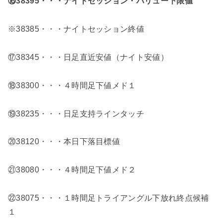
⑯38395・・・
ナイトセッション・バリュー下限値
※38385・・・ナイトセッション終値
⑰38345・・・日足直近安値（ナイト安値）
⑱38300・・・４時間足下値メド１
⑲38235・・・日足支持ラインタッチ
⑳38120・・・本日下落目標値
㉑38080・・・４時間足下値メド２
㉒38075・・・１時間足トライアングル下放れ終点候補
１