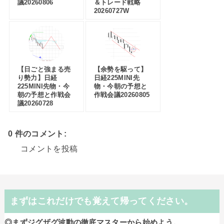
議20260806
＆トレード戦略
20260727W
【日ごと強まる売
【余勢を駆って】
り勢力】日経
日経225MINI先
225MINI先物・今
物・今朝の予想と
朝の予想と作戦会
作戦会議20260805
議20260728
0 件のコメント:
コメントを投稿
まずはこれだけでも覚えて帰ってください。
◎まずジグザグ波動の徹底マスターから始めよう。