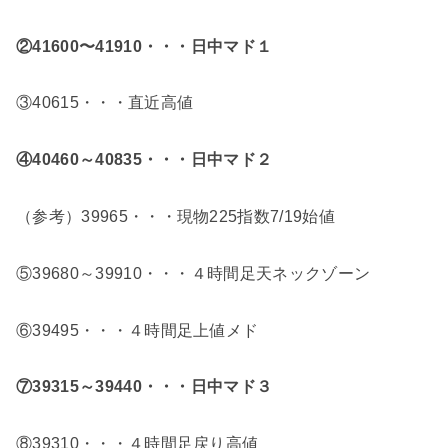
②41600〜41910・・・日中マド１
③40615・・・直近高値
④40460～40835
・・・日中マド２
（参考）39965・・・現物225指数7/19始値
⑤39680～39910・・・４時間足天ネックゾーン
⑥39495・・・４時間足上値メド
⑦39315～39440・・・日中マド３
⑧39310・・・４時間足戻り高値