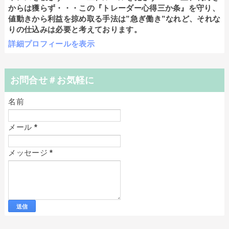
からは獲らず・・・この『トレーダー心得三か条』を守り、
値動きから利益を掠め取る手法は”急ぎ働き”なれど、それな
りの仕込みは必要と考えております。
詳細プロフィールを表示
お問合せ＃お気軽に
名前
メール
*
メッセージ
*