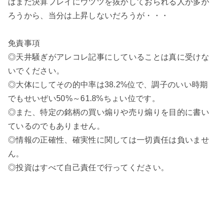
はまだ決算プレイにウツツを抜かしておられる人が多か
ろうから、当分は上昇しないだろうが・・・
免責事項
◎天井騒ぎがアレコレ記事にしていることは真に受けな
いでください。
◎大体にしてその的中率は38.2%位で、調子のいい時期
でもせいぜい50%～61.8%ちょい位です。
◎また、特定の銘柄の買い煽りや売り煽りを目的に書い
ているのでもありません。
◎情報の正確性、確実性に関しては一切責任は負いませ
ん。
◎投資はすべて自己責任で行ってください。