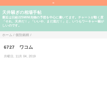
=
天井騒ぎの相場手帖
最近は日経225MINI先物の予想を中心に書いてます。チャートが動く度
「それ、天井だ！」「いいや、まだ底だ！」と、いつもワーキャー騒が
しいのです。
ホーム
/
個別銘柄
/
6727 ワコム
月曜日, 11月 04, 2019