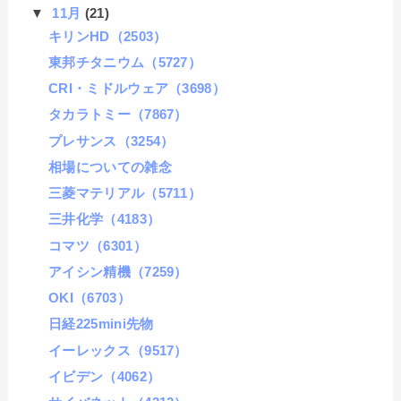
▼
11月
(21)
キリンHD（2503）
東邦チタニウム（5727）
CRI・ミドルウェア（3698）
タカラトミー（7867）
プレサンス（3254）
相場についての雑念
三菱マテリアル（5711）
三井化学（4183）
コマツ（6301）
アイシン精機（7259）
OKI（6703）
日経225mini先物
イーレックス（9517）
イビデン（4062）