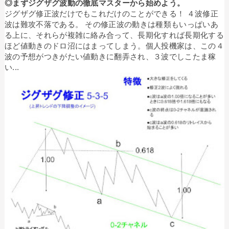
◎まずジグザグ波動の徹底マスターから始めよう。
ジグザグ修正波だけでもこれだけのことができる！ ４波修正
波は難攻不落である。 その修正波の動きは種類もいっぱいあ
る上に、それらが複雑に絡み合って、長期化すれば長期化する
ほど値動きのドロ沼にはまってしまう。個人投機家は、この４
波の予想がつきがたい値動きに翻弄され、３波でしこたま稼
い...