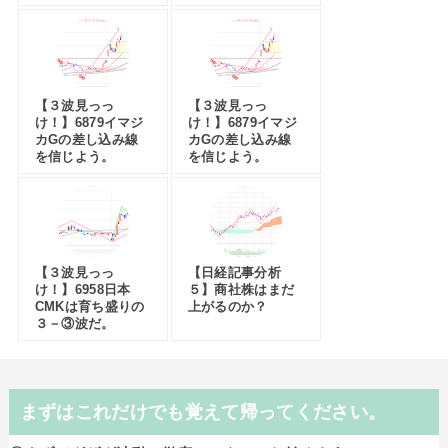
【３波見っっ
【３波見っっ
け！】6879イマジ
け！】6879イマジ
カGの差し込み線
カGの差し込み線
を信じよう。
を信じよう。
【３波見っっ
【日経記事分析
け！】6958日本
５】商社株はまだ
CMKは育ち盛りの
上がるのか？
３－③波だ。
まずはこれだけでも覚えて帰ってください。