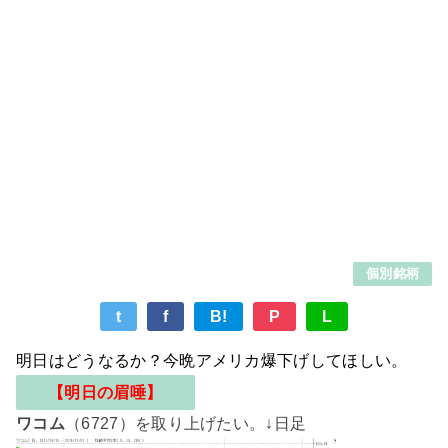
個別銘柄
t
f
B!
P
L
明日はどうなるか？今晩アメリカ爆下げしてほしい。
【明日の眉唾】
ワコム
（6727）を取り上げたい。↓日足