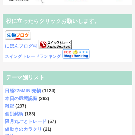
役に立ったらクリックお願いします。
にほんブログ村
スイングトレードランキング
テーマ別リスト
日経225MINI先物
(1124)
本日の環境認識
(262)
雑記
(237)
個別銘柄
(183)
限月丸ごとトレード
(57)
値動きのカラクリ
(21)