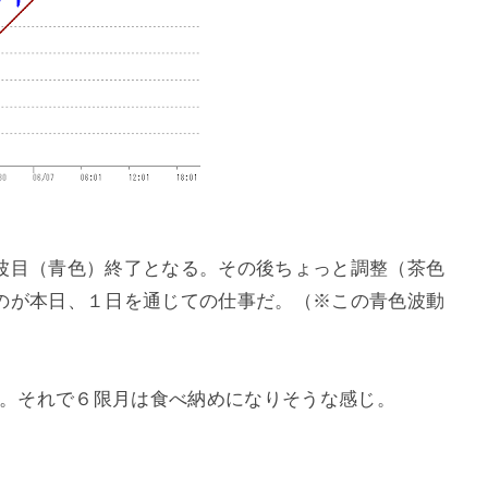
波目（青色）終了となる。その後ちょっと調整（茶色
のが本日、１日を通じての仕事だ。（※この青色波動
円超へ。それで６限月は食べ納めになりそうな感じ。