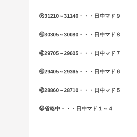
⑯31210～31140・・・日中マド９
㊻30305～30080・・・日中マド８
㊼29705～29605・・・日中マド７
㊽29405～29365・・・日中マド６
㊾28860～28710・・・日中マド５
㊿省略中・・・日中マド１～４