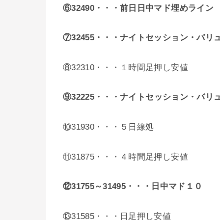
⑥32490・・・前日日中マド埋めライン
⑦32455・・・ナイトセッション・バリ
⑧32310・・・１時間足押し安値
⑨32225・・・
ナイトセッション・バリ
⑩31930・・・５日線処
⑪31875・・・４時間足押し安値
⑫31755～31495・・・
日中マド１０
⑬31585・・・日足押し安値