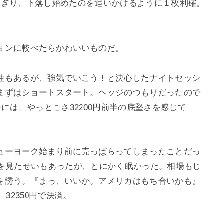
よぎり、下落し始めたのを追いかけるように１枚利確。
ョンに較べたらかわいいものだ。
性もあるが、強気でいこう！と決心したナイトセッシ
まずはショートスタート。ヘッジのつもりだったので
には、やっとこさ32200円前半の底堅さを感じて
ューヨーク始まり前に売っぱらってしまったことだっ
足を見たせいもあったが、とにかく眠かった。相場もじ
を誘う。『まっ、いいか。アメリカはもち合いかも』
32350円で決済。