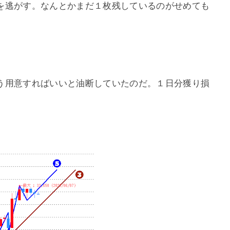
を逃がす。なんとかまだ１枚残しているのがせめても
う用意すればいいと油断していたのだ。１日分獲り損