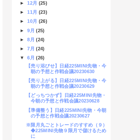
►
12月
(25)
►
11月
(23)
►
10月
(26)
►
9月
(25)
►
8月
(24)
►
7月
(24)
▼
6月
(26)
【売り浴びせ】日経225MINI先物・今
朝の予想と作戦会議20230630
【売り上がる】日経225MINI先物・今
朝の予想と作戦会議20230629
【どっちつかず】日経225MINI先物・
今朝の予想と作戦会議20230628
【準備整う】日経225MINI先物・今朝
の予想と作戦会議20230627
※限月丸ごとトレードのすすめ（９）
◆225MINI先物９限月で儲けるため
に