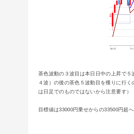
茶色波動の３波目は本日日中の上昇で５
４波）の後の茶色５波動目を獲りに行く
は日足でのものではないから注意要す）
目標値は33000円乗せからの33500