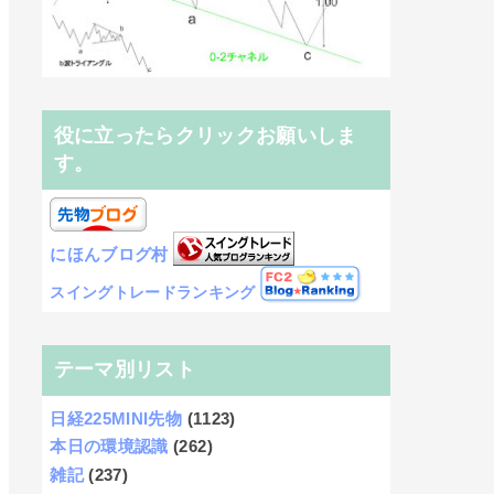
役に立ったらクリックお願いしま
す。
にほんブログ村
スイングトレードランキング
テーマ別リスト
日経225MINI先物
(1123)
本日の環境認識
(262)
雑記
(237)