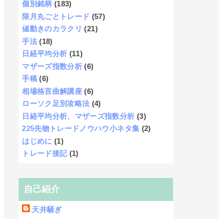
個別銘柄
(183)
限月丸ごとトレード
(57)
値動きのカラクリ
(21)
手法
(18)
日経平均分析
(11)
マザーズ指数分析
(6)
手稿
(6)
相場格言曲解講座
(6)
ローソク足別攻略法
(4)
日経平均分析、マザーズ指数分析
(3)
225先物トレードノウハウ小ネタ集
(2)
はじめに
(1)
トレード後記
(1)
自己紹介
天井騒ぎ