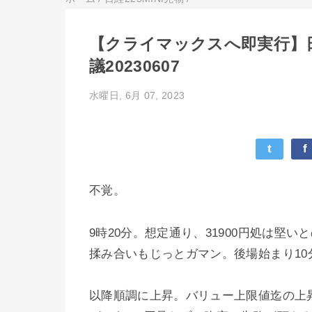
【クライマックスへ即実行】日
議20230607
水曜日, 6月 07, 2023
t
f
不覚。
9時20分。想定通り、31900円処は堅い
揉み合いもじっとガマン。後場始まり10分
以降順調に上昇。バリュー上限値迄の上