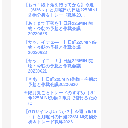
【もう１段下落を待ってから】今週
（6/26～）と月曜日の日経225MINI
先物分析＆トレード戦略20...
【あくまで下落を】日経225MINI先
物・今朝の予想と作戦会議
20230623
【サッ、イテェ―！】日経225MINI先
物・今朝の予想と作戦会議
20230622
【サッ、イコ―！】日経225MINI先
物・今朝の予想と作戦会議
20230621
【さあ！】日経225MINI先物・今朝の
予想と作戦会議20230620
※限月丸ごとトレードのすすめ（８）
◆225MINI先物９限月で儲けるため
に
【GOサインはいつか？】今週（6/19
～）と月曜日の日経225MINI先物分
析＆トレード戦略2023...