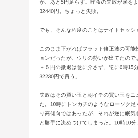
が、あと5円足らず。昨夜の失敗が頭を
32440円。ちょっと失敗。
でも、そんな程度のことはナイトセッシ
このまま下がればフラット修正波の可能
ョンだったが、ウリの勢いが出てたので
＋５円の撤退は意に介さず、逆に6時15分
32230円で買う。
失敗はその買い玉と朝イチの買い玉をニ
た。10時にトンカチのようなローソク
り高傾向ではあったが、それが逆に眠気
と勝手に決めつけてしまった。10時10分。