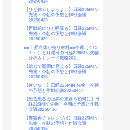
20250424
【ひと休みしようよ。】日経225MINI
先物・今朝の予想と作戦会議
20250423
【再戦前にひと呼吸も】日経225MINI
先物・今朝の予想と作戦会議
20250422
■■上昇自体が売り材料■■今週（４/２
１～）と月曜日の日経225MINI先物
分析＆トレード戦略202...
【総じて堅調に見える】日経225MINI
先物・今朝の予想と作戦会議
20250418
【迷いなし】日経225MINI先物・今朝
の予想と作戦会議20250417
【恐る恐るの上昇の末路や如何に】日
経225MINI先物・今朝の予想と作戦
会議20250416
【突破再チャレンジは】日経225MINI
先物・今朝の予想と作戦会議
20250415