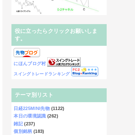
役に立ったらクリックお願いしま
す。
にほんブログ村
スイングトレードランキング
テーマ別リスト
日経225MINI先物
(1122)
本日の環境認識
(262)
雑記
(237)
個別銘柄
(183)