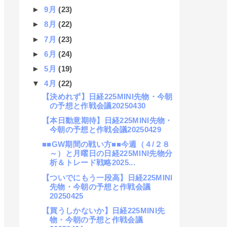
►
9月
(23)
►
8月
(22)
►
7月
(23)
►
6月
(24)
►
5月
(19)
▼
4月
(22)
【決めれず】日経225MINI先物・今朝
の予想と作戦会議20250430
【本日動意期待】日経225MINI先物・
今朝の予想と作戦会議20250429
■■GW期間の戦い方■■今週（４/２８
～）と月曜日の日経225MINI先物分
析＆トレード戦略2025...
【ついでにもう一段高】日経225MINI
先物・今朝の予想と作戦会議
20250425
【買うしかないか】日経225MINI先
物・今朝の予想と作戦会議