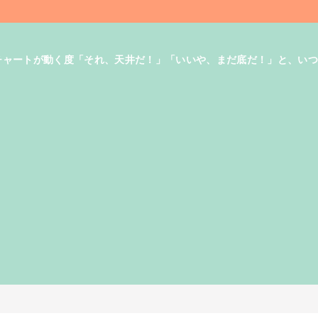
す。チャートが動く度「それ、天井だ！」「いいや、まだ底だ！」と、い