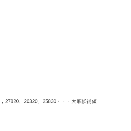
875，27820、26320、25830・・・大底候補値