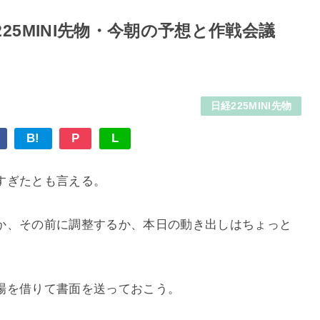
25MINI先物・今朝の予想と作戦会議
日経225MINI先物
B!
P
L
すぎたとも言える。
か、その前に調整するか、本日の動き出しはちょっと
場を借りて書面を送っておこう。