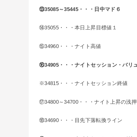
⑬35085～35445・・・日中マド６
⑭35055・・・
本日上昇目標値１
⑮34960・・・ナイト高値
⑯34905
・・・ナイトセッション・バリ
※34815・・・ナイトセッション終値
⑰34800～34700・・・ナイト上昇の浅
⑱34690・・・目先下落転換ライン