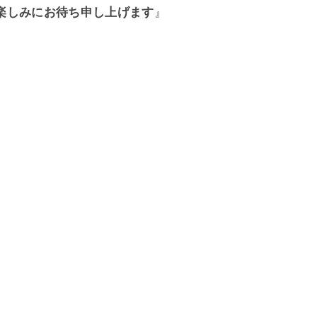
楽しみにお待ち申し上げます
』