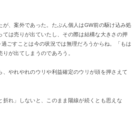
たが、案外であった。たぶん個人はGW前の駆け込み処
っては売りが出ていたし、その際は結構な大きさの押
を過ごすことは今の状況では無理だろうからね。「もは
売りが出てしまうのであろう。
ら、やれやれのウリや利益確定のウリが頭を押さえて
と折れ」しないと、このまま陽線が続くとも思えな