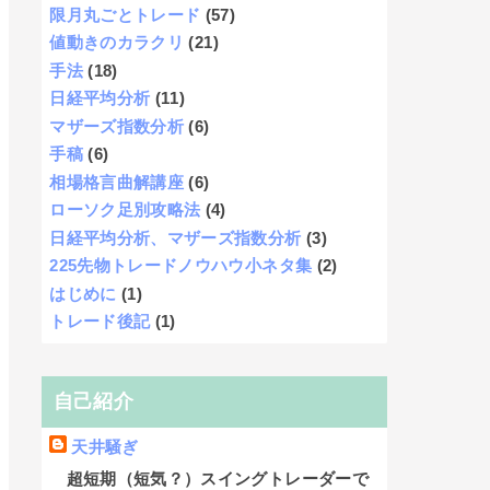
限月丸ごとトレード
(57)
値動きのカラクリ
(21)
手法
(18)
日経平均分析
(11)
マザーズ指数分析
(6)
手稿
(6)
相場格言曲解講座
(6)
ローソク足別攻略法
(4)
日経平均分析、マザーズ指数分析
(3)
225先物トレードノウハウ小ネタ集
(2)
はじめに
(1)
トレード後記
(1)
自己紹介
天井騒ぎ
超短期（短気？）スイングトレーダーで