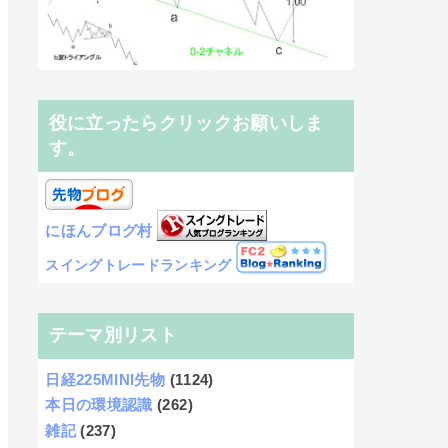
役に立ったらクリックお願いしま
す。
にほんブログ村
スイングトレードランキング
テーマ別リスト
日経225MINI先物
(1124)
本日の環境認識
(262)
雑記
(237)