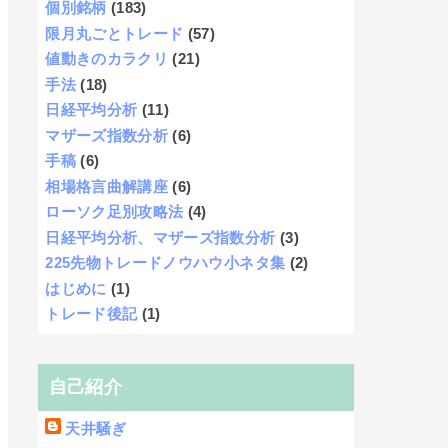
個別銘柄
(183)
限月丸ごとトレード
(57)
値動きのカラクリ
(21)
手法
(18)
日経平均分析
(11)
マザーズ指数分析
(6)
手稿
(6)
相場格言曲解講座
(6)
ローソク足別攻略法
(4)
日経平均分析、マザーズ指数分析
(3)
225先物トレードノウハウ小ネタ集
(2)
はじめに
(1)
トレード後記
(1)
自己紹介
天井騒ぎ