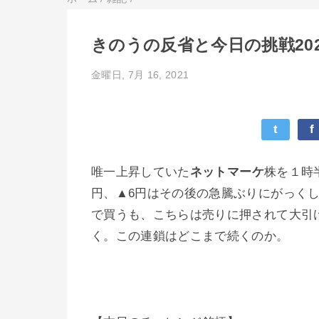
きのうの反省と今日の挑戦2021
金曜日, 7月 16, 2021
t
f
唯一上昇していた
ネットマーケ
株を１時半
円、▲6円はその後の急騰ぶりにがっく
で買うも、こちらは売りに押されて大引
く。この連鎖はどこまで続くのか。