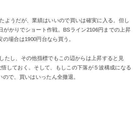
られたようだが、業績はいいので買いは確実に入る。但し
日がかりでショート作戦。BSライン2106円までの上昇
の場合は1900円台なら買う。
達成したし、その他指標でもこの辺からは上昇すると見
は覚悟しておく。そして、もしこの下落が５波構成になる
いので、買いはいったん全撤退。