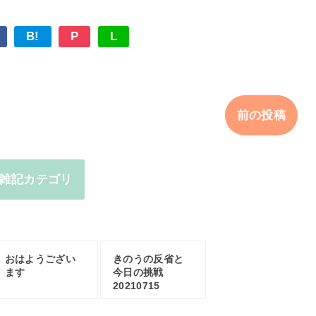
B!
P
L
前の投稿
雑記カテゴリ
おはようござい
きのうの反省と
ます
今日の挑戦
20210715