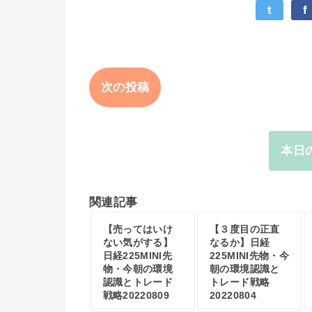
t
f
次の投稿
本日
関連記事
【売ってはいけ
【３度目の正直
ない気がする】
なるか】日経
日経225MINI先
225MINI先物・今
物・今朝の環境
朝の環境認識と
認識とトレード
トレード戦略
戦略20220809
20220804