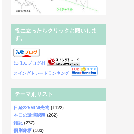
役に立ったらクリックお願いしま
す。
にほんブログ村
スイングトレードランキング
テーマ別リスト
日経225MINI先物
(1122)
本日の環境認識
(262)
雑記
(237)
個別銘柄
(183)