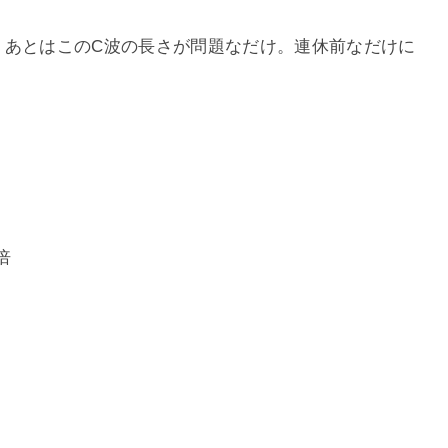
。あとはこのC波の長さが問題なだけ。連休前なだけに
倍