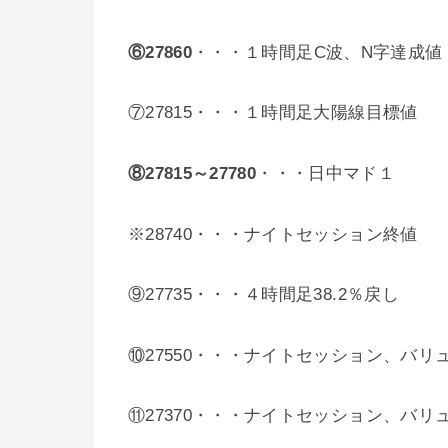
⑥27860
・・・１時間足C波、N字達成値
⑦27815・・・１時間足大陽線目標値
⑧27815～27780
・・・日中マド１
※28740・・・ナイトセッション終値
⑨27735・・・４時間足38.2％戻し
⑩27550・・・ナイトセッション、バリ
⑪27370・・・ナイトセッション、バリ