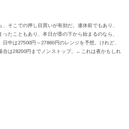
ら、そこでの押し目買いが有効だ。連休前でもあり、
まったこともあり、本日が⑧の下から始まるのなら、
中は27500円～27860円のレンジを予想。けれど、
合は28200円までノンストップ。←これは夜かもしれ