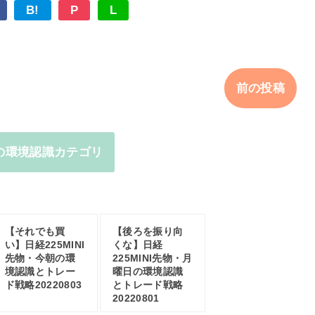
B!
P
L
前の投稿
の環境認識カテゴリ
【それでも買
【後ろを振り向
い】日経225MINI
くな】日経
先物・今朝の環
225MINI先物・月
境認識とトレー
曜日の環境認識
ド戦略20220803
とトレード戦略
20220801