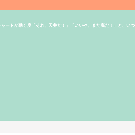
す。チャートが動く度「それ、天井だ！」「いいや、まだ底だ！」と、い