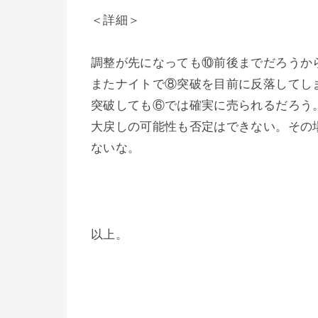
＜詳細＞
調整が先になっても⑩前後までだろうか
またナイトで⑧突破を目前に反落してし
突破しても⑥では確実に売られるだろう。日
大戻しの可能性も否定はできない。その場
ないな。
以上。