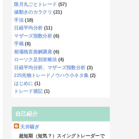
限月丸ごとトレード
(57)
値動きのカラクリ
(21)
手法
(18)
日経平均分析
(11)
マザーズ指数分析
(6)
手稿
(6)
相場格言曲解講座
(6)
ローソク足別攻略法
(4)
日経平均分析、マザーズ指数分析
(3)
225先物トレードノウハウ小ネタ集
(2)
はじめに
(1)
トレード後記
(1)
自己紹介
天井騒ぎ
超短期（短気？）スイングトレーダーで