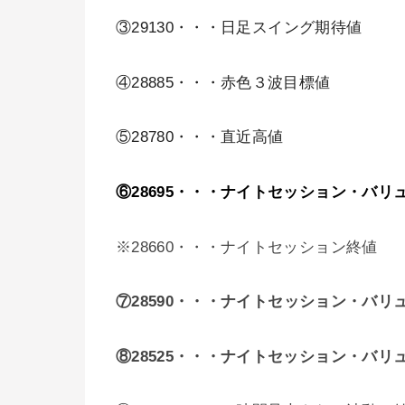
③
29130・・・日足スイング期待値
④28885・・・赤色３波目標値
⑤28780・・・直近高値
⑥28695・・・ナイトセッション・バリ
※28660・・・ナイトセッション終値
⑦28590・・・
ナイトセッション・バリ
⑧28525・・・ナイトセッション・バリ