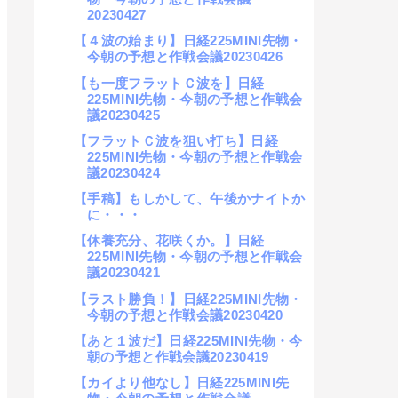
20230427
【４波の始まり】日経225MINI先物・
今朝の予想と作戦会議20230426
【も一度フラットＣ波を】日経
225MINI先物・今朝の予想と作戦会
議20230425
【フラットＣ波を狙い打ち】日経
225MINI先物・今朝の予想と作戦会
議20230424
【手稿】もしかして、午後かナイトか
に・・・
【休養充分、花咲くか。】日経
225MINI先物・今朝の予想と作戦会
議20230421
【ラスト勝負！】日経225MINI先物・
今朝の予想と作戦会議20230420
【あと１波だ】日経225MINI先物・今
朝の予想と作戦会議20230419
【カイより他なし】日経225MINI先