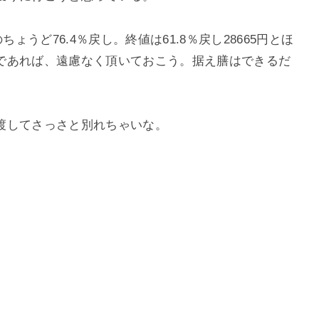
ょうど76.4％戻し。終値は61.8％戻し28665円とほ
であれば、遠慮なく頂いておこう。据え膳はできるだ
渡してさっさと別れちゃいな。