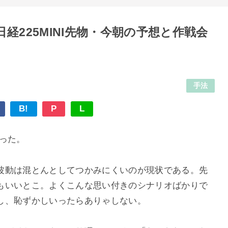
経225MINI先物・今朝の予想と作戦会
手法
B!
P
L
った。
波動は混とんとしてつかみにくいのが現状である。先
もいいとこ。よくこんな思い付きのシナリオばかりで
し、恥ずかしいったらありゃしない。