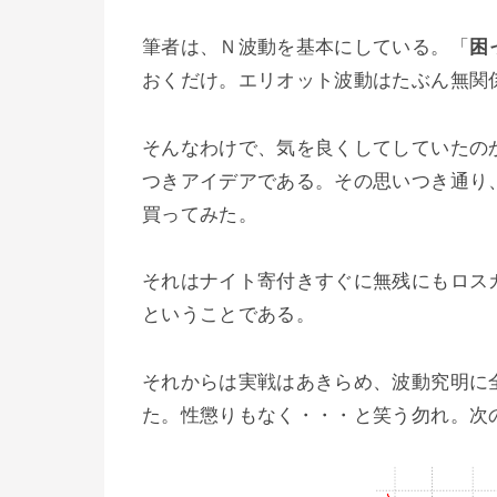
筆者は、Ｎ波動を基本にしている。「
困
おくだけ。エリオット波動はたぶん無関
そんなわけで、気を良くしてしていたの
つきアイデアである。その思いつき通り、
買ってみた。
それはナイト寄付きすぐに無残にもロスカ
ということである。
それからは実戦はあきらめ、波動究明に
た。性懲りもなく・・・と笑う勿れ。次