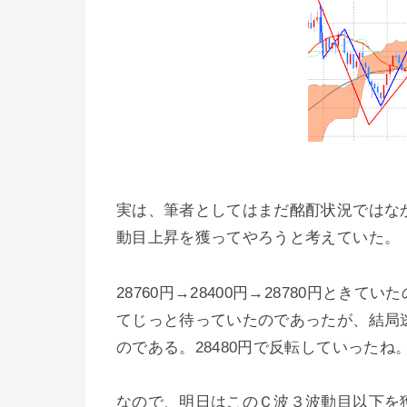
実は、筆者としてはまだ酩酊状況ではな
動目上昇を獲ってやろうと考えていた。
28760円→28400円→28780円とき
てじっと待っていたのであったが、結局
のである。28480円で反転していったね
なので、明日はこのＣ波３波動目以下を