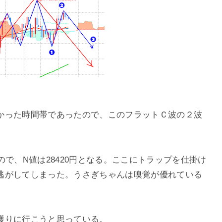
かった時間帯であったので、このフラットＣ波の２波
ていたので、N値は28420円となる。ここにトラップを仕掛け
逃がしてしまった。うさぎちゃんは嗅覚が優れている
。
獲りに行こうと思っている。