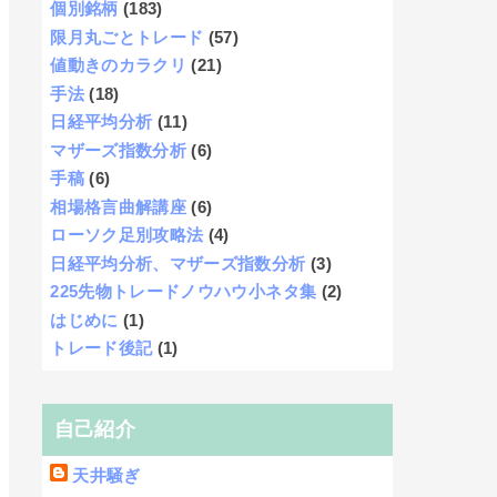
個別銘柄
(183)
限月丸ごとトレード
(57)
値動きのカラクリ
(21)
手法
(18)
日経平均分析
(11)
マザーズ指数分析
(6)
手稿
(6)
相場格言曲解講座
(6)
ローソク足別攻略法
(4)
日経平均分析、マザーズ指数分析
(3)
225先物トレードノウハウ小ネタ集
(2)
はじめに
(1)
トレード後記
(1)
自己紹介
天井騒ぎ