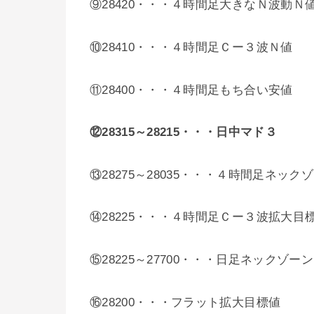
⑨28420・・・４時間足大きなＮ波動Ｎ
⑩28410・・・４時間足Ｃー３波Ｎ値
⑪28400・・・４時間足もち合い安値
⑫28315～28215・・・日中マド３
⑬28275～28035・・・４時間足ネック
⑭28225・・・４時間足Ｃー３波拡大目
⑮28225～27700・・・日足ネックゾーン
⑯28200・・・フラット拡大目標値