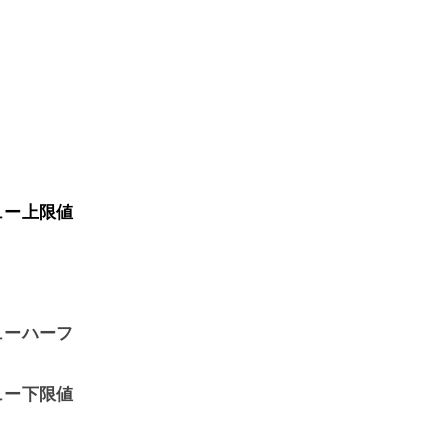
ュー上限値
ューハーフ
ュー下限値