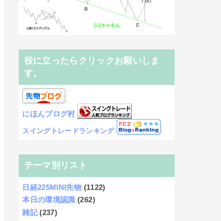
役に立ったらクリックお願いしま
す。
にほんブログ村
スイングトレードランキング
テーマ別リスト
日経225MINI先物
(1122)
本日の環境認識
(262)
雑記
(237)