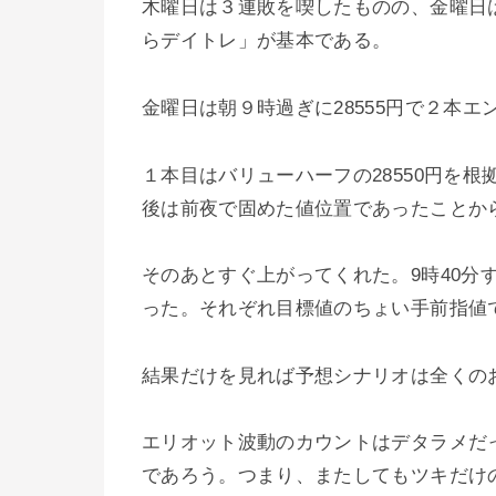
木曜日は３連敗を喫したものの、金曜日
らデイトレ」が基本である。
金曜日は朝９時過ぎに28555円で２本エ
１本目はバリューハーフの28550円を根
後は前夜で固めた値位置であったことか
そのあとすぐ上がってくれた。9時40分すぎ
った。それぞれ目標値のちょい手前指値
結果だけを見れば予想シナリオは全くの
エリオット波動のカウントはデタラメだ
であろう。つまり、またしてもツキだけ