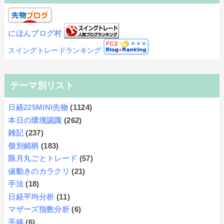
にほんブログ村
スイングトレードランキング
テーマ別リスト
日経225MINI先物
(1124)
本日の環境認識
(262)
雑記
(237)
個別銘柄
(183)
限月丸ごとトレード
(57)
値動きのカラクリ
(21)
手法
(18)
日経平均分析
(11)
マザーズ指数分析
(6)
手稿
(6)