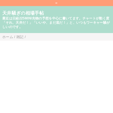
=
天井騒ぎの相場手帖
最近は日経225MINI先物の予想を中心に書いてます。チャートが動く度
「それ、天井だ！」「いいや、まだ底だ！」と、いつもワーキャー騒が
しいのです。
ホーム
/
雑記
/