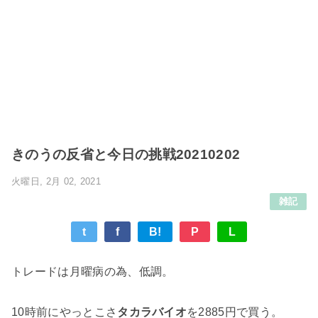
きのうの反省と今日の挑戦20210202
火曜日, 2月 02, 2021
雑記
t
f
B!
P
L
トレードは月曜病の為、低調。
10時前にやっとこさ
タカラバイオ
を2885円で買う。