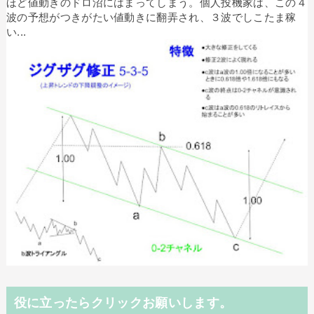
ほど値動きのドロ沼にはまってしまう。個人投機家は、この４
波の予想がつきがたい値動きに翻弄され、３波でしこたま稼
い...
役に立ったらクリックお願いします。