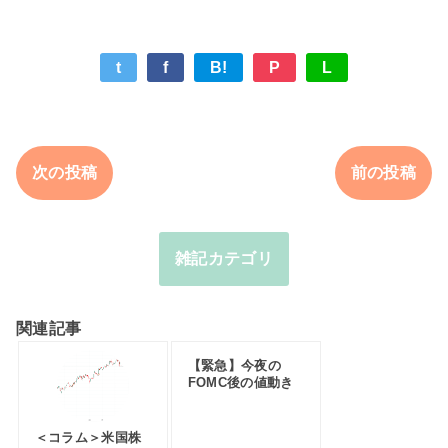
t
f
B!
P
L
次の投稿
前の投稿
雑記カテゴリ
関連記事
【緊急】今夜の
FOMC後の値動き
＜コラム＞米国株