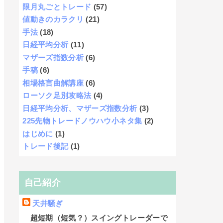
限月丸ごとトレード
(57)
値動きのカラクリ
(21)
手法
(18)
日経平均分析
(11)
マザーズ指数分析
(6)
手稿
(6)
相場格言曲解講座
(6)
ローソク足別攻略法
(4)
日経平均分析、マザーズ指数分析
(3)
225先物トレードノウハウ小ネタ集
(2)
はじめに
(1)
トレード後記
(1)
自己紹介
天井騒ぎ
超短期（短気？）スイングトレーダーで