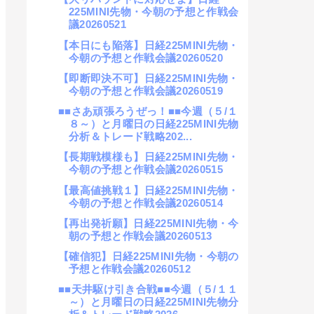
225MINI先物・今朝の予想と作戦会
議20260521
【本日にも陥落】日経225MINI先物・
今朝の予想と作戦会議20260520
【即断即決不可】日経225MINI先物・
今朝の予想と作戦会議20260519
■■さあ頑張ろうぜっ！■■今週（５/１
８～）と月曜日の日経225MINI先物
分析＆トレード戦略202...
【長期戦模様も】日経225MINI先物・
今朝の予想と作戦会議20260515
【最高値挑戦１】日経225MINI先物・
今朝の予想と作戦会議20260514
【再出発祈願】日経225MINI先物・今
朝の予想と作戦会議20260513
【確信犯】日経225MINI先物・今朝の
予想と作戦会議20260512
■■天井駆け引き合戦■■今週（５/１１
～）と月曜日の日経225MINI先物分