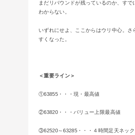
まだリバウンドが残っているのか、すで
わからない。
いずれにせよ、ここからはウリ中心。さ
すくなった。
＜重要ライン＞
①63855・・・現・最高値
②63820・・・バリュー上限最高値
③62520～63285・・・４時間足天ネッ