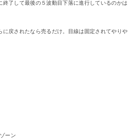
に終了して最後の５波動目下落に進行しているのかは
らに戻されたなら売るだけ。目線は固定されてやりや
クゾーン