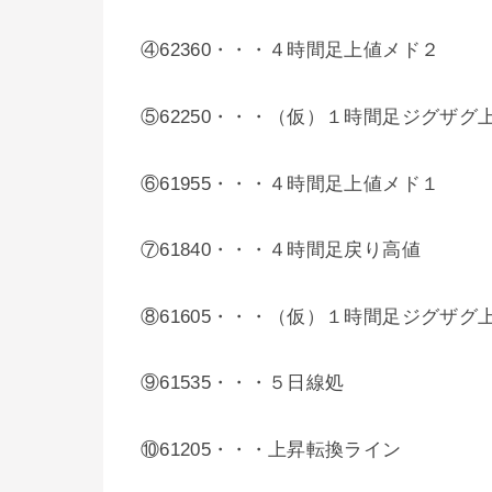
④62360・・・４時間足上値メド２
⑤62250・・・（仮）１時間足ジグザグ
⑥61955・・・４時間足上値メド１
⑦61840・・・４時間足戻り高値
⑧61605・・・（仮）１時間足ジグザグ
⑨61535・・・５日線処
⑩61205・・・上昇転換ライン