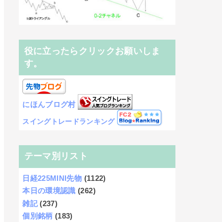
役に立ったらクリックお願いしま
す。
にほんブログ村
スイングトレードランキング
テーマ別リスト
日経225MINI先物
(1122)
本日の環境認識
(262)
雑記
(237)
個別銘柄
(183)