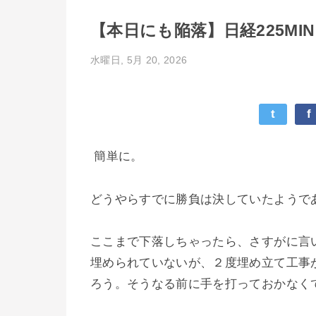
【本日にも陥落】日経225MIN
水曜日, 5月 20, 2026
t
f
簡単に。
どうやらすでに勝負は決していたようで
ここまで下落しちゃったら、さすがに言
埋められていないが、２度埋め立て工事
ろう。そうなる前に手を打っておかなく