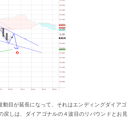
波動目が延長になって、それはエンディングダイアゴ
上の戻しは、ダイアゴナルの４波目のリバウンドとお見