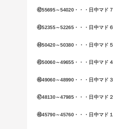
㊷55695～54020・・・日中マド７
㊸52355～52265・・・日中マド６
㊹50420～
50380・・・
日中マド５
㊺50060～49655・・・日中マド４
㊻49060～48990・・・日中マド３
㊼48130～47985・・・日中マド２
㊽45790～45760・・・日中マド１