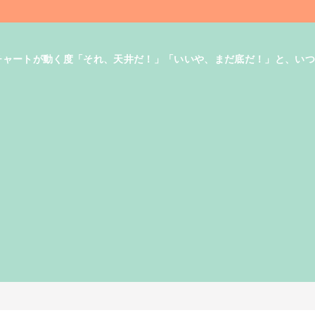
す。チャートが動く度「それ、天井だ！」「いいや、まだ底だ！」と、い