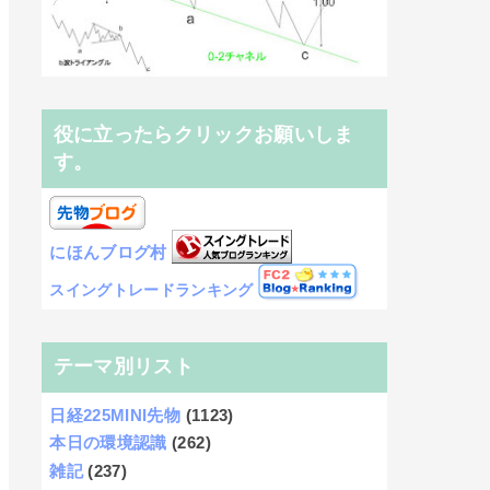
役に立ったらクリックお願いしま
す。
にほんブログ村
スイングトレードランキング
テーマ別リスト
日経225MINI先物
(1123)
本日の環境認識
(262)
雑記
(237)