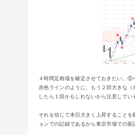
４時間足相場を確定させておきたい。⑤
赤色ラインのように、もう２回大きな（
したら１回かもしれないから注意してい
それを信じて本日大きく上昇することを
ョンでの記録であるから東京市場での新