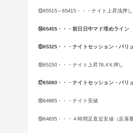
⑬65515～65415・・・ナイト上昇浅押
⑭65455・・・前日日中マド埋めライン
⑮65325・・・ナイトセッション・バリ
⑯65150・・・ナイト上昇76.4％押し
⑰65080
・・・ナイトセッション・バリ
⑱64985・・・ナイト安値
⑲64635・・・４時間足直近安値（反落