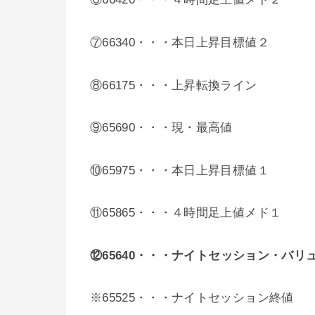
⑦66340・・・本日上昇目標値２
⑧66175・・・上昇転換ライン
⑨65690・・・現・最高値
⑩65975・・・本日上昇目標値１
⑪65865・・・４時間足上値メド１
⑫65640
・・・ナイトセッション・バリ
※65525・・・ナイトセッション終値