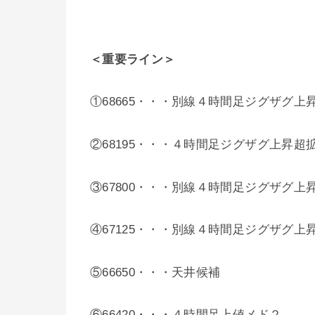
＜重要ライン＞
①68665・・・別線４時間足ジグザグ上
②68195・・・４時間足ジグザグ上昇超
③67800・・・別線４時間足ジグザグ上
④67125・・・別線４時間足ジグザグ上
⑤66650・・・天井候補
⑥66420・・・４時間足上値メド２