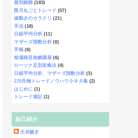
個別銘柄
(183)
限月丸ごとトレード
(57)
値動きのカラクリ
(21)
手法
(18)
日経平均分析
(11)
マザーズ指数分析
(6)
手稿
(6)
相場格言曲解講座
(6)
ローソク足別攻略法
(4)
日経平均分析、マザーズ指数分析
(3)
225先物トレードノウハウ小ネタ集
(2)
はじめに
(1)
トレード後記
(1)
自己紹介
天井騒ぎ