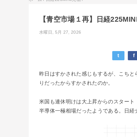
【青空市場１再】日経225MIN
水曜日, 5月 27, 2026
t
f
昨日はすかされた感じもするが、こちと
りだったからすかされたのか。
米国も連休明けは大上昇からのスタート
半導体一極相場だったようである。日経