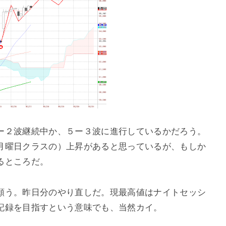
ー２波継続中か、５ー３波に進行しているかだろう。
月曜日クラスの）上昇があると思っているが、もしか
るところだ。
願う。昨日分のやり直しだ。現最高値はナイトセッシ
記録を目指すという意味でも、当然カイ。