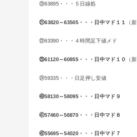
⑳63895・・・５日線処
㉑63820～63505・・・日中マド１１
（新
㉒63390・・・４時間足下値メド
㉓61120～60855・・・日中マド１０
（新
㉔59335・・・日足押し安値
㊵58130～58095・・・日中マド９
㊶57460～56870・・・日中マド８
㊷55695～54020・・・日中マド７