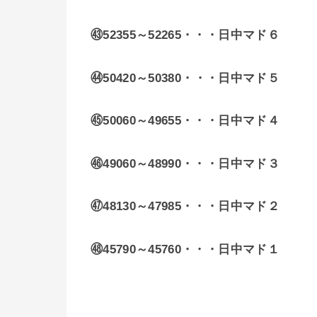
㊸52355～52265・・・日中マド６
㊹50420～
50380・・・
日中マド５
㊺50060～49655・・・日中マド４
㊻49060～48990・・・日中マド３
㊼48130～47985・・・日中マド２
㊽45790～45760・・・日中マド１