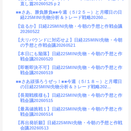
直し篇20260525ｐ2
■■さあ、勝負勝負■■今週（５/２５～）と月曜日の日
経225MINI先物分析＆トレード戦略20260...
【迫るか】日経225MINI先物・今朝の予想と作戦会議
20260522
【大リバウンドに対応せよ】日経225MINI先物・今朝
の予想と作戦会議20260521
【本日にも陥落】日経225MINI先物・今朝の予想と作
戦会議20260520
【即断即決不可】日経225MINI先物・今朝の予想と作
戦会議20260519
■■さあ頑張ろうぜっ！■■今週（５/１８～）と月曜日
の日経225MINI先物分析＆トレード戦略202...
【長期戦模様も】日経225MINI先物・今朝の予想と作
戦会議20260515
【最高値挑戦１】日経225MINI先物・今朝の予想と作
戦会議20260514
【再出発祈願】日経225MINI先物・今朝の予想と作戦
会議20260513