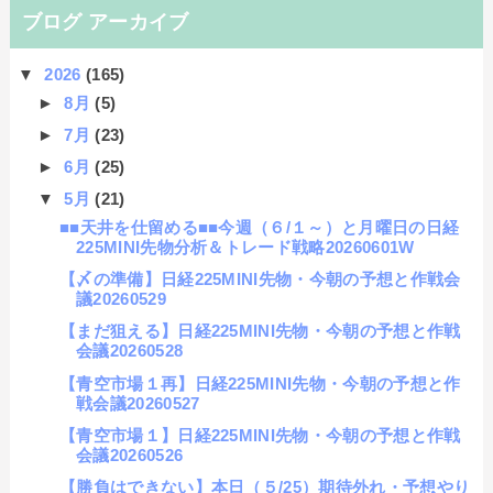
ブログ アーカイブ
▼
2026
(165)
►
8月
(5)
►
7月
(23)
►
6月
(25)
▼
5月
(21)
■■天井を仕留める■■今週（６/１～）と月曜日の日経
225MINI先物分析＆トレード戦略20260601W
【〆の準備】日経225MINI先物・今朝の予想と作戦会
議20260529
【まだ狙える】日経225MINI先物・今朝の予想と作戦
会議20260528
【青空市場１再】日経225MINI先物・今朝の予想と作
戦会議20260527
【青空市場１】日経225MINI先物・今朝の予想と作戦
会議20260526
【勝負はできない】本日（５/25）期待外れ・予想やり