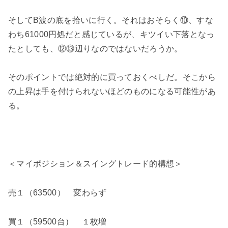
そしてB波の底を拾いに行く。それはおそらく⑩、すな
わち61000円処だと感じているが、キツイい下落となっ
たとしても、⑫⑬辺りなのではないだろうか。
そのポイントでは絶対的に買っておくべしだ。そこから
の上昇は手を付けられないほどのものになる可能性があ
る。
＜マイポジション＆スイングトレード的構想＞
売１（63500） 変わらず
買１（59500台） １枚増