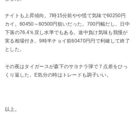
ナイトも上昇傾向。7時15分前やや慌て気味で60250円
カイ。60450～60500円狙いだった。700円幅だし、日中
下落の76.4％戻し水準でもある。途中負け気味も我慢が
実る相場付き。9時半チョイ前60470円円で利確して終了
とした。
その夜はタイガースが森下のサヨナラ弾で７点差をひっ
くり返した。E気分の時はトレードも調子いい。
以上。