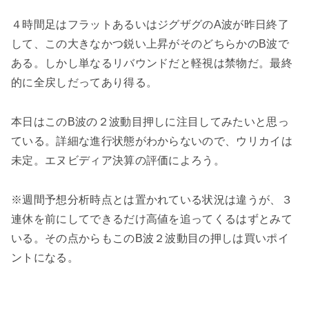
４時間足はフラットあるいはジグザグのA波が昨日終了
して、この大きなかつ鋭い上昇がそのどちらかのB波で
ある。しかし単なるリバウンドだと軽視は禁物だ。最終
的に全戻しだってあり得る。
本日はこのB波の２波動目押しに注目してみたいと思っ
ている。詳細な進行状態がわからないので、ウリカイは
未定。エヌビディア決算の評価によろう。
※週間予想分析時点とは置かれている状況は違うが、３
連休を前にしてできるだけ高値を追ってくるはずとみて
いる。その点からもこのB波２波動目の押しは買いポイ
ントになる。