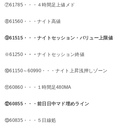
⑦61785・・・４時間足上値メド
⑧61560・・・ナイト高値
⑨61515
・・・ナイトセッション・バリュー上限値
※61250
・・・
ナイトセッション終値
⑩61150～60990・・・ナイト上昇浅押しゾーン
⑪60860・・・１時間足480MA
⑫60855・・・前日日中マド埋めライン
⑬60835・・・５日線処