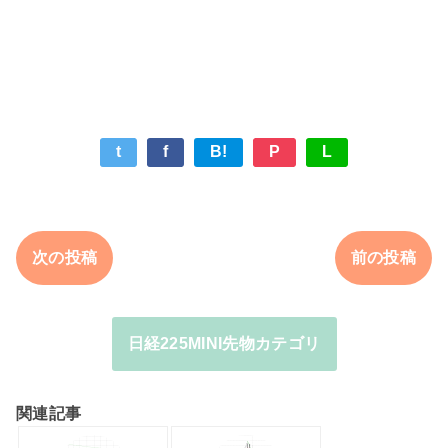
t
f
B!
P
L
次の投稿
前の投稿
日経225MINI先物カテゴリ
関連記事