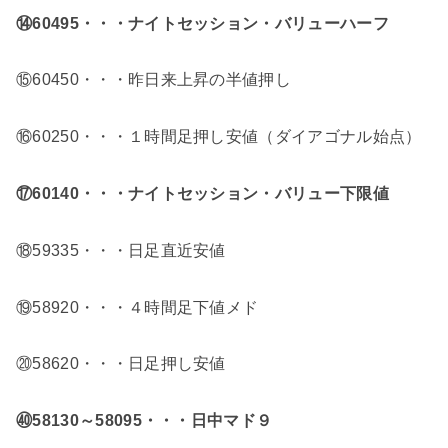
⑭60495・・・ナイトセッション・バリューハーフ
⑮60450・・・昨日来上昇の半値押し
⑯60250・・・１時間足押し安値（ダイアゴナル始点）
⑰60140
・・・ナイトセッション・バリュー下限値
⑱59335・・・日足直近安値
⑲58920・・・４時間足下値メド
⑳58620・・・日足押し安値
㊵58130～58095・・・日中マド９