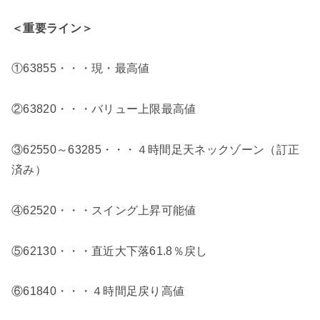
＜重要ライン＞
①63855・・・現・最高値
②63820・・・バリュー上限最高値
③62550～63285・・・４時間足天ネックゾーン（訂正
済み）
④62520・・・スイング上昇可能値
⑤62130・・・直近大下落61.8％戻し
⑥61840・・・４時間足戻り高値