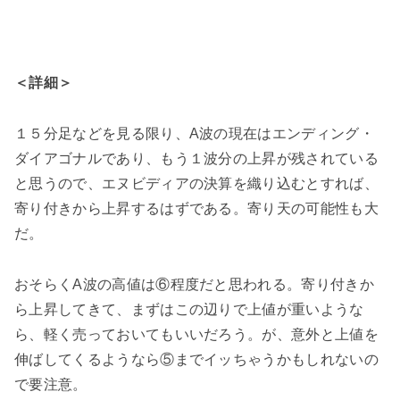
＜詳細＞
１５分足などを見る限り、A波の現在はエンディング・
ダイアゴナルであり、もう１波分の上昇が残されている
と思うので、エヌビディアの決算を織り込むとすれば、
寄り付きから上昇するはずである。寄り天の可能性も大
だ。
おそらくA波の高値は⑥程度だと思われる。寄り付きか
ら上昇してきて、まずはこの辺りで上値が重いような
ら、軽く売っておいてもいいだろう。が、意外と上値を
伸ばしてくるようなら⑤までイッちゃうかもしれないの
で要注意。