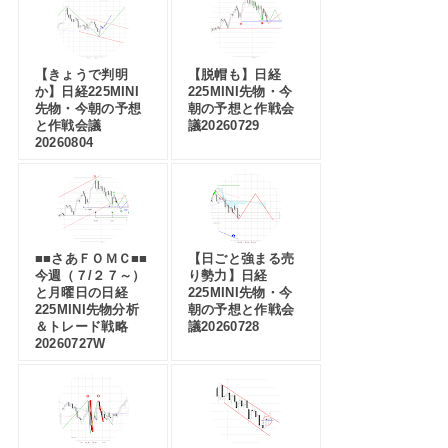
【きょうで判明
【脱帽も】日経
か】日経225MINI
225MINI先物・今
先物・今朝の予想
朝の予想と作戦会
と作戦会議
議20260729
20260804
■■さあＦＯＭＣ■■
【日ごと強まる売
今週（７/２７～）
り勢力】日経
と月曜日の日経
225MINI先物・今
225MINI先物分析
朝の予想と作戦会
＆トレード戦略
議20260728
20260727W