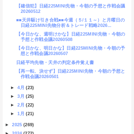
【確信犯】日経225MINI先物・今朝の予想と作戦会議
20260512
■■天井駆け引き合戦■■今週（５/１１～）と月曜日の
日経225MINI先物分析＆トレード戦略2026...
【今日かな、週明けかな】日経225MINI先物・今朝の
予想と作戦会議20260508
【今日かな、明日かな】日経225MINI先物・今朝の予
想と作戦会議20260507
日経平均先物・天井の判定条件覚え書
【再一転、決せず】日経225MINI先物・今朝の予想と
作戦会議20260501
►
4月
(23)
►
3月
(25)
►
2月
(22)
►
1月
(21)
►
2025
(269)
►
2024
(272)