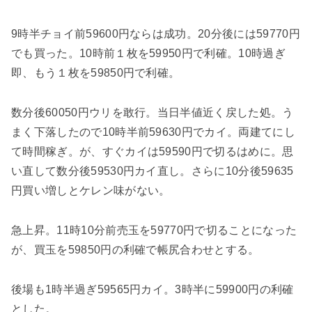
9時半チョイ前59600円ならは成功。20分後には59770円
でも買った。10時前１枚を59950円で利確。10時過ぎ
即、もう１枚を59850円で利確。
数分後60050円ウリを敢行。当日半値近く戻した処。う
まく下落したので10時半前59630円でカイ。両建てにし
て時間稼ぎ。が、すぐカイは59590円で切るはめに。思
い直して数分後59530円カイ直し。さらに10分後59635
円買い増しとケレン味がない。
急上昇。11時10分前売玉を59770円で切ることになった
が、買玉を59850円の利確で帳尻合わせとする。
後場も1時半過ぎ59565円カイ。3時半に59900円の利確
とした。