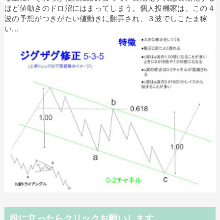
ほど値動きのドロ沼にはまってしまう。個人投機家は、この４
波の予想がつきがたい値動きに翻弄され、３波でしこたま稼
い...
役に立ったらクリックお願いします。