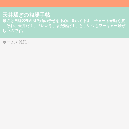
=
天井騒ぎの相場手帖
最近は日経225MINI先物の予想を中心に書いてます。チャートが動く度
「それ、天井だ！」「いいや、まだ底だ！」と、いつもワーキャー騒が
しいのです。
ホーム
/
雑記
/