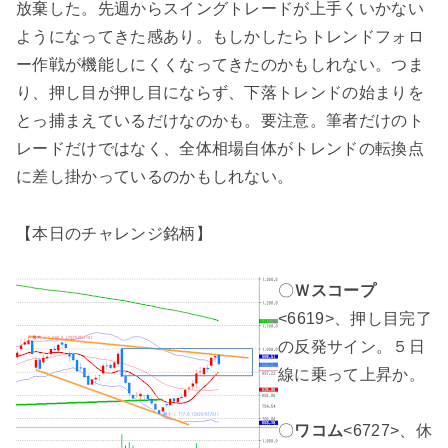
放棄した。先週からスイングトレードが上手くいかない
ようになってきた感あり。もしかしたらトレンドフォロ
ー作戦が機能しにくくなってきたのかもしれない。つま
り、押し目が押し目にならず、下落トレンドの始まりを
とっ捕まえているだけなのかも。要注意。筆者だけのト
レードだけではなく、全体相場自体がトレンドの転換点
に差し掛かっているのかもしれない。
【本日のチャレンジ銘柄】
〇
Ｗスコープ
<6619>、押し目完了
の反発サイン。５日
線に乗って上昇か。
〇
ワコム
<6727>、休