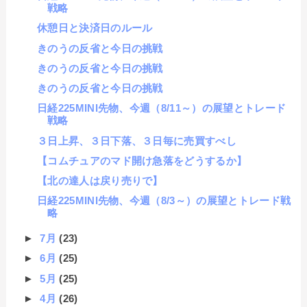
戦略
休憩日と決済日のルール
きのうの反省と今日の挑戦
きのうの反省と今日の挑戦
きのうの反省と今日の挑戦
日経225MINI先物、今週（8/11～）の展望とトレード
戦略
３日上昇、３日下落、３日毎に売買すべし
【コムチュアのマド開け急落をどうするか】
【北の達人は戻り売りで】
日経225MINI先物、今週（8/3～）の展望とトレード戦
略
►
7月
(23)
►
6月
(25)
►
5月
(25)
►
4月
(26)