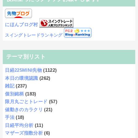
にほんブログ村
スイングトレードランキング
テーマ別リスト
日経225MINI先物
(1122)
本日の環境認識
(262)
雑記
(237)
個別銘柄
(183)
限月丸ごとトレード
(57)
値動きのカラクリ
(21)
手法
(18)
日経平均分析
(11)
マザーズ指数分析
(6)