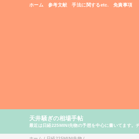
ホーム
参考文献
手法に関するetc.
免責事項
天井騒ぎの相場手帖
最近は日経225MINI先物の予想を中心に書いてま
ホーム
/
日経225MINI先物
/