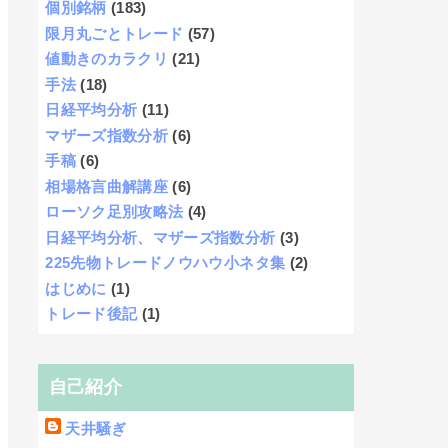
個別銘柄
(183)
限月丸ごとトレード
(57)
値動きのカラクリ
(21)
手法
(18)
日経平均分析
(11)
マザーズ指数分析
(6)
手稿
(6)
相場格言曲解講座
(6)
ローソク足別攻略法
(4)
日経平均分析、マザーズ指数分析
(3)
225先物トレードノウハウ小ネタ集
(2)
はじめに
(1)
トレード後記
(1)
自己紹介
天井騒ぎ