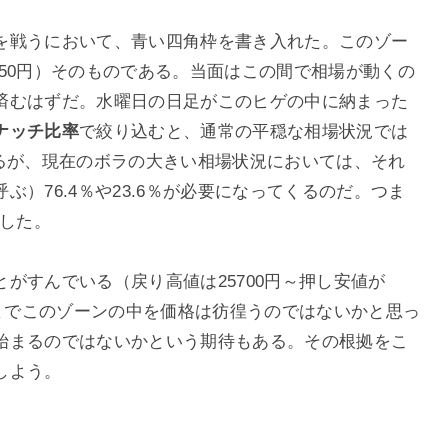
を戦うにおいて、青い四角枠を書き入れた。このゾー
4950円）そのものである。当面はこの間で相場が動くの
済むはずだ。水曜日の日足がこのヒゲの中に納まった
ナッチ比率
で絞り込むと、通常の平穏な相場状況では
であるが、現在のボラの大きい相場状況においては、それ
）76.4％や23.6％が必要になってくるのだ。つま
した。
がすんでいる（戻り高値は25700円～押し安値が
半までこのゾーンの中を価格は彷徨うのではないかと思っ
始まるのではないかという期待もある。その根拠をこ
しよう。