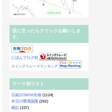
役に立ったらクリックお願いしま
す。
にほんブログ村
スイングトレードランキング
テーマ別リスト
日経225MINI先物
(1124)
本日の環境認識
(262)
雑記
(237)