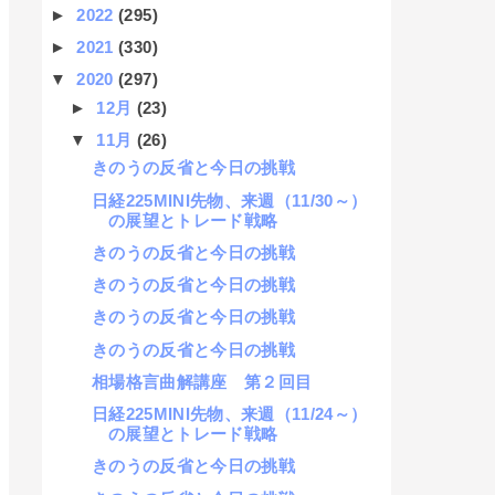
►
2022
(295)
►
2021
(330)
▼
2020
(297)
►
12月
(23)
▼
11月
(26)
きのうの反省と今日の挑戦
日経225MINI先物、来週（11/30～）
の展望とトレード戦略
きのうの反省と今日の挑戦
きのうの反省と今日の挑戦
きのうの反省と今日の挑戦
きのうの反省と今日の挑戦
相場格言曲解講座 第２回目
日経225MINI先物、来週（11/24～）
の展望とトレード戦略
きのうの反省と今日の挑戦