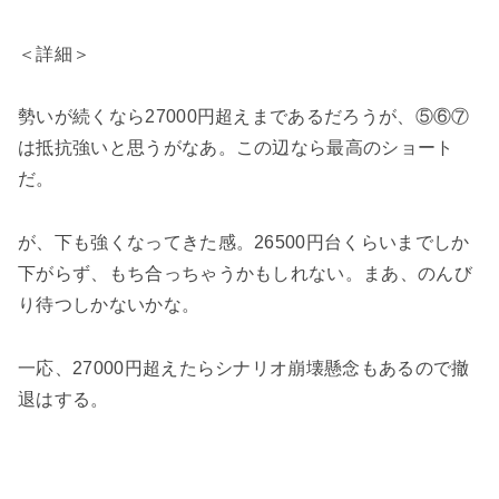
＜詳細＞
勢いが続くなら27000円超えまであるだろうが、⑤⑥⑦
は抵抗強いと思うがなあ。この辺なら最高のショート
だ。
が、下も強くなってきた感。26500円台くらいまでしか
下がらず、もち合っちゃうかもしれない。まあ、のんび
り待つしかないかな。
一応、27000円超えたらシナリオ崩壊懸念もあるので撤
退はする。