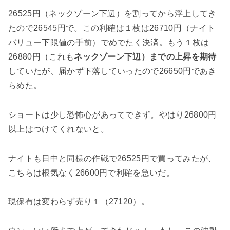
26525円（ネックゾーン下辺）を割ってから浮上してき
たので26545円で。この利確は１枚は26710円（ナイト
バリュー下限値の手前）でめでたく決済。もう１枚は
26880円（これも
ネックゾーン下辺）までの上昇を期待
していたが、届かず下落していったので26650円であき
らめた。
ショートは少し恐怖心があってできず。やはり26800円
以上はつけてくれないと。
ナイトも日中と同様の作戦で26525円で買ってみたが、
こちらは根気なく26600円で利確を急いだ。
現保有は変わらず売り１（27120）。