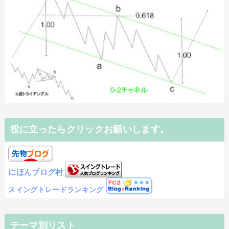
役に立ったらクリックお願いします。
にほんブログ村
スイングトレードランキング
テーマ別リスト