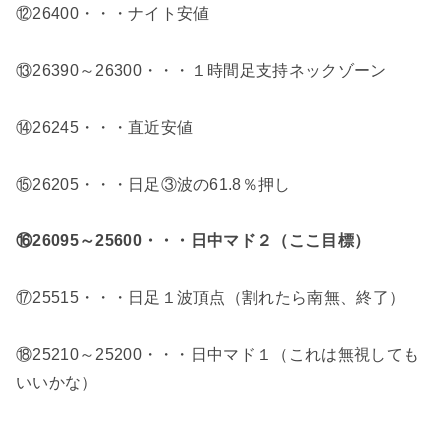
⑫26400・・・ナイト安値
⑬26390～26300・・・１時間足支持ネックゾーン
⑭26245・・・直近安値
⑮26205・・・日足③波の61.8％押し
⑯26095～25600・・・日中マド２（ここ目標）
⑰25515・・・日足１波頂点（割れたら南無、終了）
⑱25210～25200・・・日中マド１（これは無視しても
いいかな）