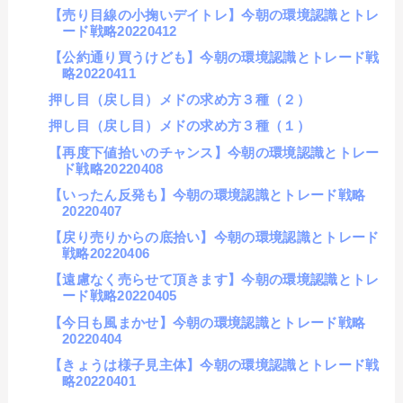
【売り目線の小掬いデイトレ】今朝の環境認識とトレ
ード戦略20220412
【公約通り買うけども】今朝の環境認識とトレード戦
略20220411
押し目（戻し目）メドの求め方３種（２）
押し目（戻し目）メドの求め方３種（１）
【再度下値拾いのチャンス】今朝の環境認識とトレー
ド戦略20220408
【いったん反発も】今朝の環境認識とトレード戦略
20220407
【戻り売りからの底拾い】今朝の環境認識とトレード
戦略20220406
【遠慮なく売らせて頂きます】今朝の環境認識とトレ
ード戦略20220405
【今日も風まかせ】今朝の環境認識とトレード戦略
20220404
【きょうは様子見主体】今朝の環境認識とトレード戦
略20220401