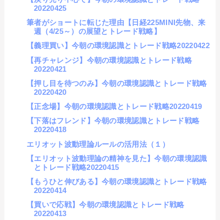
20220425
筆者がショートに転じた理由【日経225MINI先物、来
週（4/25～）の展望とトレード戦略】
【義理買い】今朝の環境認識とトレード戦略20220422
【再チャレンジ】今朝の環境認識とトレード戦略
20220421
【押し目を待つのみ】今朝の環境認識とトレード戦略
20220420
【正念場】今朝の環境認識とトレード戦略20220419
【下落はフレンド】今朝の環境認識とトレード戦略
20220418
エリオット波動理論ルールの活用法（１）
【エリオット波動理論の精神を見た】今朝の環境認識
とトレード戦略20220415
【もうひと伸びある】今朝の環境認識とトレード戦略
20220414
【買いで応戦】今朝の環境認識とトレード戦略
20220413