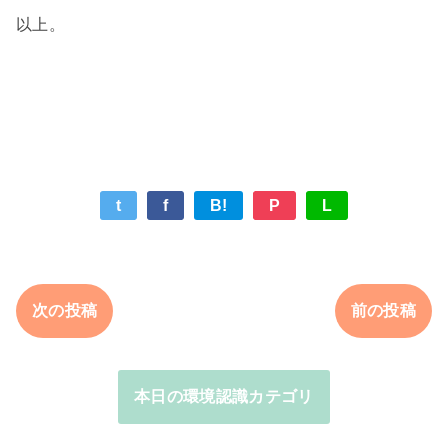
以上。
t
f
B!
P
L
次の投稿
前の投稿
本日の環境認識カテゴリ