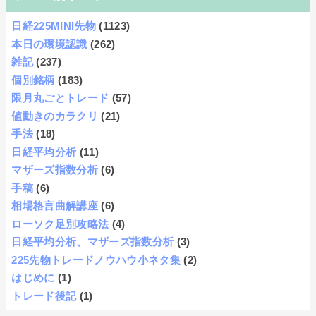
日経225MINI先物
(1123)
本日の環境認識
(262)
雑記
(237)
個別銘柄
(183)
限月丸ごとトレード
(57)
値動きのカラクリ
(21)
手法
(18)
日経平均分析
(11)
マザーズ指数分析
(6)
手稿
(6)
相場格言曲解講座
(6)
ローソク足別攻略法
(4)
日経平均分析、マザーズ指数分析
(3)
225先物トレードノウハウ小ネタ集
(2)
はじめに
(1)
トレード後記
(1)