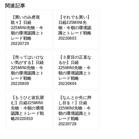
関連記事
【買いのみ虎視
【それでも買い】
眈々】日経
日経225MINI先
225MINI先物・今
物・今朝の環境認
朝の環境認識とト
識とトレード戦略
レード戦略
20220803
20220729
【売ってはいけな
【３度目の正直な
い気がする】日経
るか】日経
225MINI先物・今
225MINI先物・今
朝の環境認識とト
朝の環境認識とト
レード戦略
レード戦略
20220809
20220804
【もうひと波乱望
【なんとか先に押
む】日経225MINI
し目を！】日経
先物・今朝の環境
225MINI先物・今
認識とトレード戦
朝の環境認識とト
略20220810
レード戦略
20220728