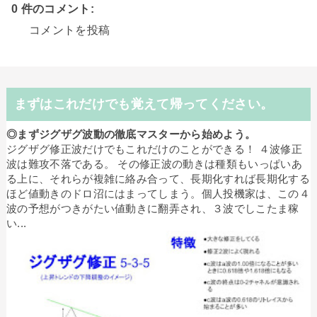
0 件のコメント:
コメントを投稿
まずはこれだけでも覚えて帰ってください。
◎まずジグザグ波動の徹底マスターから始めよう。
ジグザグ修正波だけでもこれだけのことができる！ ４波修正
波は難攻不落である。 その修正波の動きは種類もいっぱいあ
る上に、それらが複雑に絡み合って、長期化すれば長期化する
ほど値動きのドロ沼にはまってしまう。個人投機家は、この４
波の予想がつきがたい値動きに翻弄され、３波でしこたま稼
い...