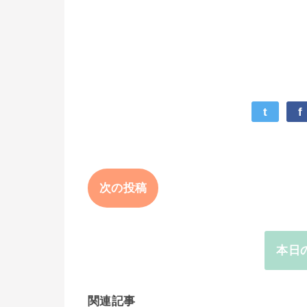
t
f
次の投稿
本日
関連記事