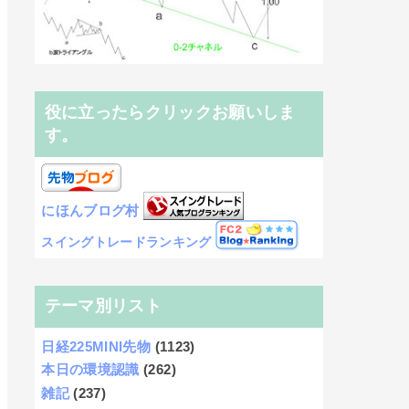
役に立ったらクリックお願いしま
す。
にほんブログ村
スイングトレードランキング
テーマ別リスト
日経225MINI先物
(1123)
本日の環境認識
(262)
雑記
(237)