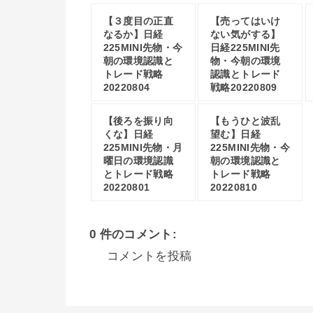
【３度目の正直
【売ってはいけ
なるか】日経
ない気がする】
225MINI先物・今
日経225MINI先
朝の環境認識と
物・今朝の環境
トレード戦略
認識とトレード
20220804
戦略20220809
【後ろを振り向
【もうひと波乱
くな】日経
望む】日経
225MINI先物・月
225MINI先物・今
曜日の環境認識
朝の環境認識と
とトレード戦略
トレード戦略
20220801
20220810
0 件のコメント:
コメントを投稿