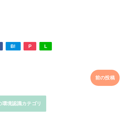
B!
P
L
前の投稿
の環境認識カテゴリ