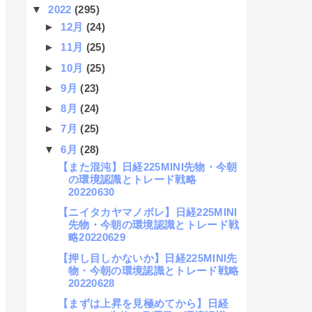
▼
2022
(295)
►
12月
(24)
►
11月
(25)
►
10月
(25)
►
9月
(23)
►
8月
(24)
►
7月
(25)
▼
6月
(28)
【また混沌】日経225MINI先物・今朝
の環境認識とトレード戦略
20220630
【ニイタカヤマノボレ】日経225MINI
先物・今朝の環境認識とトレード戦
略20220629
【押し目しかないか】日経225MINI先
物・今朝の環境認識とトレード戦略
20220628
【まずは上昇を見極めてから】日経