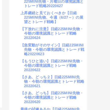
225MINI先物・月曜日の環境認識と
トレード戦略20220627
上昇継続と見ておくべきか【日経
225MINI先物、今週（6/27～）の展
望とトレード戦略】
【下放れに注意】日経225MINI先物・
今朝の環境認識とトレード戦略
20220624
【急変動がそのサイン】日経225MINI
先物・今朝の環境認識とトレード戦
略20220623
【もうひと追い】日経225MINI先物・
今朝の環境認識とトレード戦略
20220622
【さあ、どっち２】日経225MINI先
物・今朝の環境認識とトレード戦略
20220621
【さあ、どっち】日経225MINI先物・
今朝の環境認識とトレード戦略
20220620
最後の試練あるか【日経225MINI先