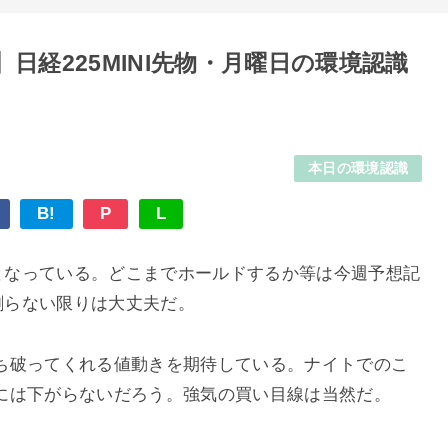
日経225MINI先物・月曜日の環境認識
本日の環境認識
B!
P
L
）となっている。どこまでホールドするか等は今週予想記
を割らない限りは大丈夫だ。
ち破ってくれる値動きを期待している。ナイトでのこ
には下がらないだろう。強気の買い目線は当然だ。