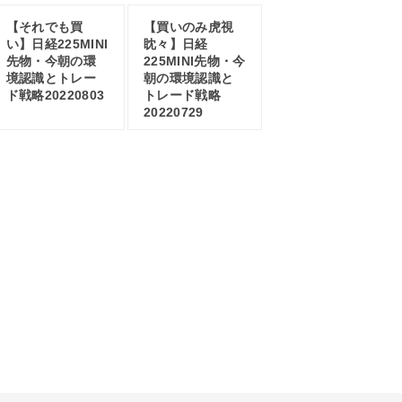
【それでも買
【買いのみ虎視
い】日経225MINI
眈々】日経
先物・今朝の環
225MINI先物・今
境認識とトレー
朝の環境認識と
ド戦略20220803
トレード戦略
20220729