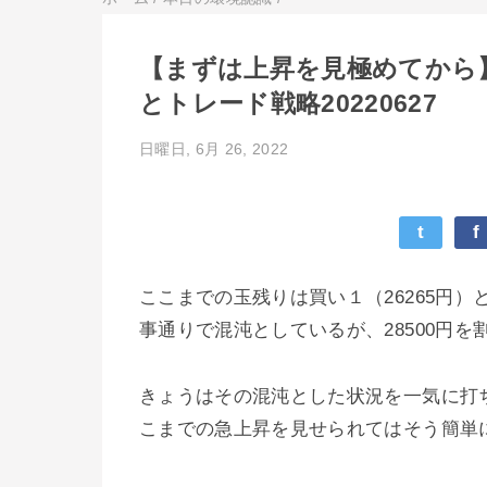
【まずは上昇を見極めてから】
とトレード戦略20220627
日曜日, 6月 26, 2022
t
f
ここまでの玉残りは買い１（26265円
事通りで混沌としているが、28500円
きょうはその混沌とした状況を一気に打
こまでの急上昇を見せられてはそう簡単