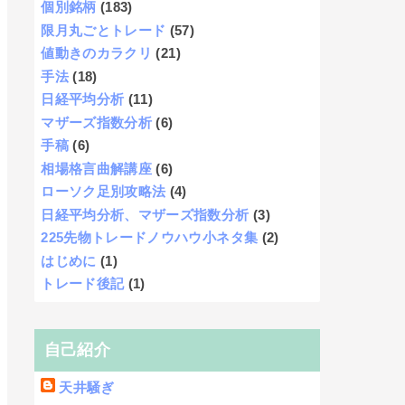
個別銘柄
(183)
限月丸ごとトレード
(57)
値動きのカラクリ
(21)
手法
(18)
日経平均分析
(11)
マザーズ指数分析
(6)
手稿
(6)
相場格言曲解講座
(6)
ローソク足別攻略法
(4)
日経平均分析、マザーズ指数分析
(3)
225先物トレードノウハウ小ネタ集
(2)
はじめに
(1)
トレード後記
(1)
自己紹介
天井騒ぎ